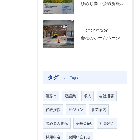
ひめじ商工会議所報の7月号に掲載されました！！
2026/06/20
会社のホームページにて、作業内容をアップしました。
タグ
Tags
姫路市
建設業
求人
会社概要
代表挨拶
ビジョン
事業案内
求める人物像
採用Q&A
社員紹介
採用申込
お問い合わせ