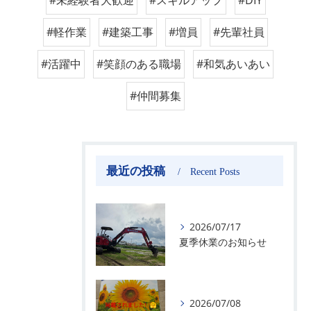
#軽作業
#建築工事
#増員
#先輩社員
#活躍中
#笑顔のある職場
#和気あいあい
#仲間募集
最近の投稿
Recent Posts
2026/07/17
夏季休業のお知らせ
2026/07/08